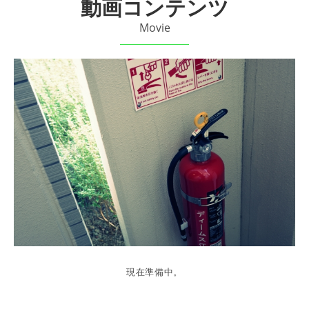
動画コンテンツ
Movie
現在準備中。