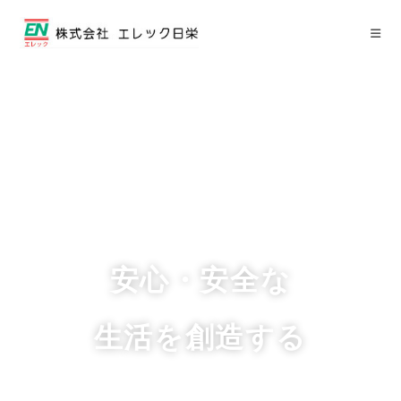
安心・安全な
生活を創造する